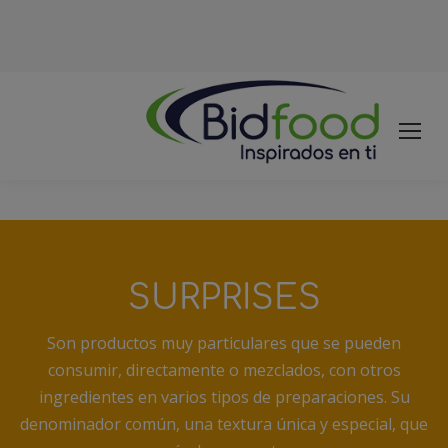
SURPRISES
Son productos muy particulares que se pueden
consumir, directamente o mezclados, con otros
ingredientes en varios tipos de preparaciones. Su
denominador común, una textura única y especial, que