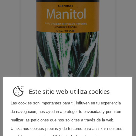
Este sitio web utiliza cookies
Las cookies son importantes para ti, influyen en tu experiencia
Saber más
de navegación, nos ayudan a proteger tu privacidad y permiten
realizar las peticiones que nos solicites a través de la web.
Utilizamos cookies propias y de terceros para analizar nuestros