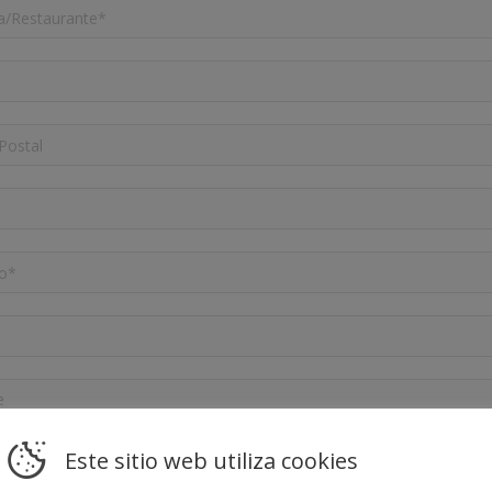
Este sitio web utiliza cookies
RONOMÍA, S.L. como responsable del tratamiento tratará tus datos con la fi