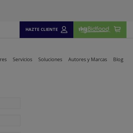
HAZTE CLIENTE
HAZTE CLIENTE
res
Servicios
Soluciones
Autores y Marcas
Blog
res
Servicios
Soluciones
Autores y Marcas
Blog