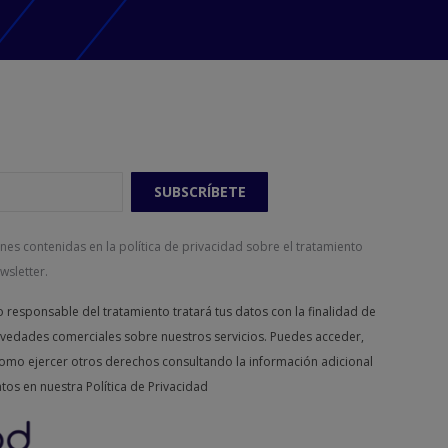
nes contenidas en la política de privacidad sobre el tratamiento
wsletter.
sponsable del tratamiento tratará tus datos con la finalidad de
novedades comerciales sobre nuestros servicios. Puedes acceder,
í como ejercer otros derechos consultando la información adicional
atos en nuestra
Política de Privacidad