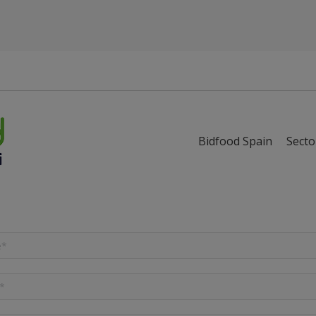
Bidfood Spain
Secto
Bidfood Spain
Secto