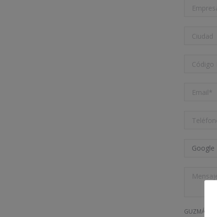
GUZMÁN GAST