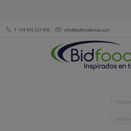
T +34 902 227 030
info@bidfoodiberia.com
T +34 902 227 030
info@bidfoodiberia.com