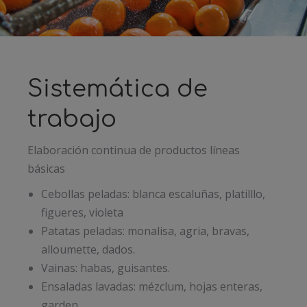
Sistemática de
trabajo
Elaboración continua de productos líneas
básicas
Cebollas peladas: blanca escaluñas, platilllo,
figueres, violeta
Patatas peladas: monalisa, agria, bravas,
alloumette, dados.
Vainas: habas, guisantes.
Ensaladas lavadas: mézclum, hojas enteras,
garden.