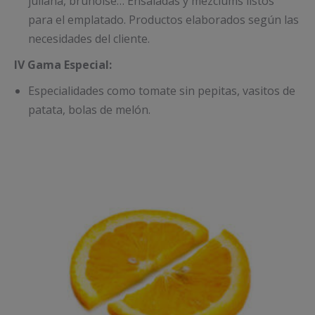
juliana, brunoise… Ensaladas y mézclums listos
para el emplatado. Productos elaborados según las
necesidades del cliente.
IV Gama Especial:
Especialidades como tomate sin pepitas, vasitos de
patata, bolas de melón.