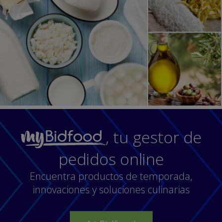
, tu gestor de
pedidos online
Encuentra productos de temporada,
innovaciones y soluciones culinarias