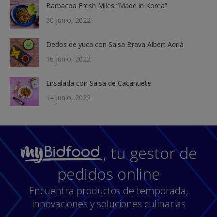
Barbacoa Fresh Miles “Made in Korea”
30 junio, 2022
Dedos de yuca con Salsa Brava Albert Adrià
16 junio, 2022
Ensalada con Salsa de Cacahuete
14 junio, 2022
, tu gestor de
pedidos online
Encuentra productos de temporada,
innovaciones y soluciones culinarias