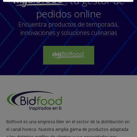
, tu gestor de
pedidos online
Encuentra productos de temporada,
innovaciones y soluciones culinarias
Bidfood es una empresa líder en el sector de la distribución en
el canal horeca. Nuestra amplia gama de productos adaptada
a los distintos perfiles de clientes y sus necesidades nos