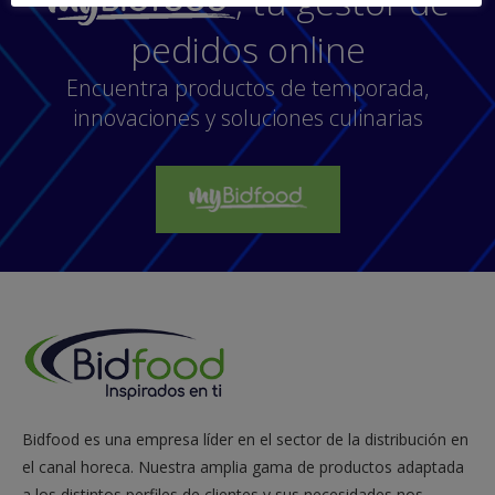
, tu gestor de
pedidos online
Encuentra productos de temporada,
innovaciones y soluciones culinarias
Bidfood es una empresa líder en el sector de la distribución en
el canal horeca. Nuestra amplia gama de productos adaptada
a los distintos perfiles de clientes y sus necesidades nos