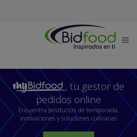
, tu gestor de
pedidos online
Encuentra productos de temporada,
innovaciones y soluciones culinarias